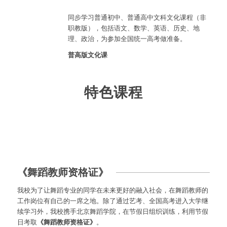
同步学习普通初中、普通高中文科文化课程（非
职教版），包括语文、数学、英语、历史、地
理、政治，为参加全国统一高考做准备。
普高版文化课
特色课程
1
2
3
4
5
6
《舞蹈教师资格证》
我校为了让舞蹈专业的同学在未来更好的融入社会，在舞蹈教师的
工作岗位有自己的一席之地。除了通过艺考、全国高考进入大学继
续学习外，我校携手北京舞蹈学院，在节假日组织训练，利用节假
日考取
《舞蹈教师资格证》
。