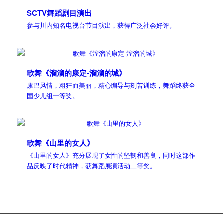
SCTV舞蹈剧目演出
参与川内知名电视台节目演出，获得广泛社会好评。
歌舞《溜溜的康定-溜溜的城》
康巴风情，粗狂而美丽，精心编导与刻苦训练，舞蹈终获全
国少儿组一等奖。
歌舞《山里的女人》
《山里的女人》充分展现了女性的坚韧和善良，同时这部作
品反映了时代精神，获舞蹈展演活动二等奖。