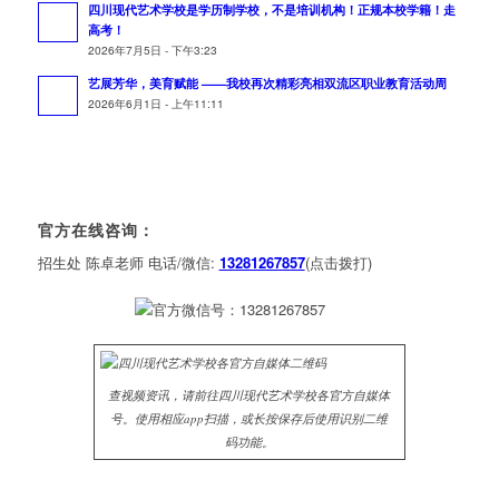
四川现代艺术学校是学历制学校，不是培训机构！正规本校学籍！走
高考！
2026年7月5日 - 下午3:23
艺展芳华，美育赋能 ——我校再次精彩亮相双流区职业教育活动周
2026年6月1日 - 上午11:11
官方在线咨询：
招生处 陈卓老师 电话/微信:
13281267857
(点击拨打)
查视频资讯，请前往四川现代艺术学校各官方自媒体
号。使用相应app扫描，或长按保存后使用识别二维
码功能。