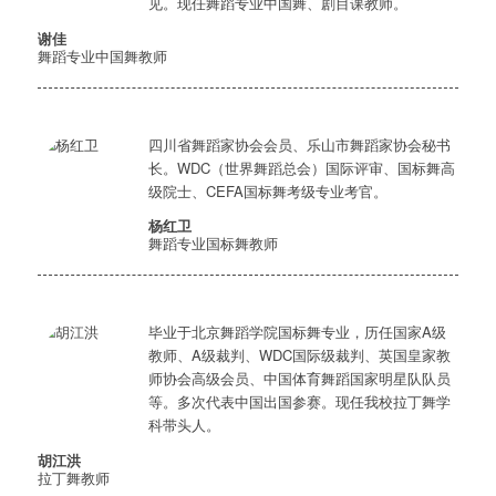
见。现任舞蹈专业中国舞、剧目课教师。
谢佳
舞蹈专业中国舞教师
四川省舞蹈家协会会员、乐山市舞蹈家协会秘书
长。WDC（世界舞蹈总会）国际评审、国标舞高
级院士、CEFA国标舞考级专业考官。
杨红卫
舞蹈专业国标舞教师
毕业于北京舞蹈学院国标舞专业，历任国家A级
教师、A级裁判、WDC国际级裁判、英国皇家教
师协会高级会员、中国体育舞蹈国家明星队队员
等。多次代表中国出国参赛。现任我校拉丁舞学
科带头人。
胡江洪
拉丁舞教师