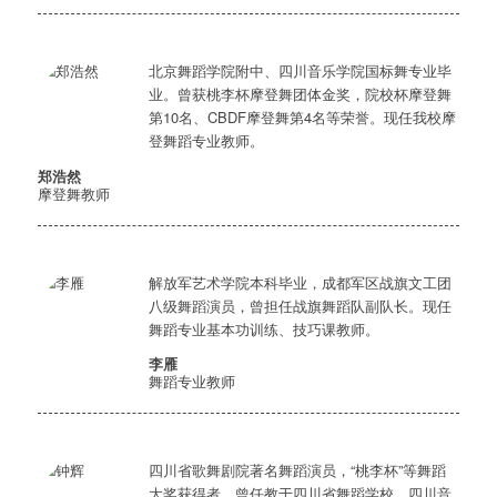
北京舞蹈学院附中、四川音乐学院国标舞专业毕
业。曾获桃李杯摩登舞团体金奖，院校杯摩登舞
第10名、CBDF摩登舞第4名等荣誉。现任我校摩
登舞蹈专业教师。
郑浩然
摩登舞教师
解放军艺术学院本科毕业，成都军区战旗文工团
八级舞蹈演员，曾担任战旗舞蹈队副队长。现任
舞蹈专业基本功训练、技巧课教师。
李雁
舞蹈专业教师
四川省歌舞剧院著名舞蹈演员，“桃李杯”等舞蹈
大奖获得者。曾任教于四川省舞蹈学校、四川音