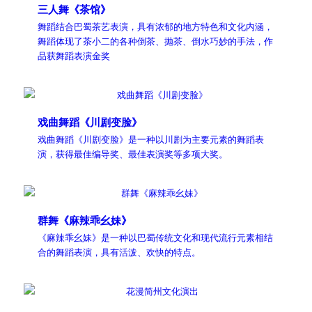
三人舞《茶馆》
舞蹈结合巴蜀茶艺表演，具有浓郁的地方特色和文化内涵，
舞蹈体现了茶小二的各种倒茶、抛茶、倒水巧妙的手法，作
品获舞蹈表演金奖
戏曲舞蹈《川剧变脸》
戏曲舞蹈《川剧变脸》是一种以川剧为主要元素的舞蹈表
演，获得最佳编导奖、最佳表演奖等多项大奖。
群舞《麻辣乖幺妹》
《麻辣乖幺妹》是一种以巴蜀传统文化和现代流行元素相结
合的舞蹈表演，具有活泼、欢快的特点。