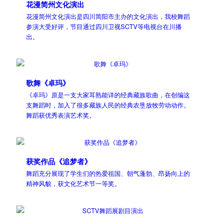
花漫简州文化演出
花漫简州文化演出是四川简阳市主办的文化演出，我校舞蹈
参演大受好评，节目通过四川卫视SCTV等电视台在川播
出。
歌舞《卓玛》
《卓玛》原是一支大家耳熟能详的经典藏族歌曲，在创编这
支舞蹈时，加入了很多藏族人民的经典农垦放牧劳动动作。
舞蹈获优秀表演艺术奖。
获奖作品《追梦者》
舞蹈充分展现了学生们的热爱祖国、朝气蓬勃、昂扬向上的
精神风貌，获文化艺术节一等奖。